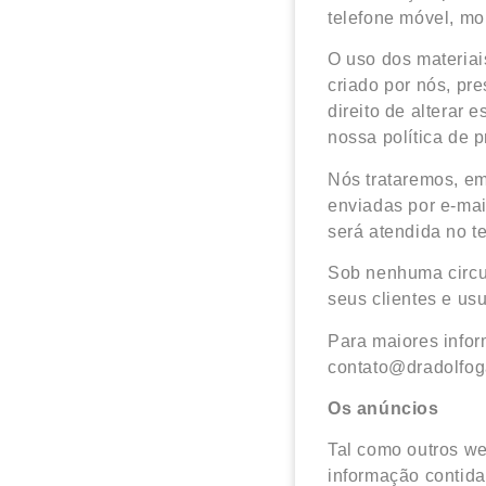
telefone móvel, mo
O uso dos materiai
criado por nós, pr
direito de alterar
nossa política de 
Nós trataremos, em
enviadas por e-mai
será atendida no 
Sob nenhuma circu
seus clientes e usu
Para maiores infor
contato@dradolfog
Os anúncios
Tal como outros we
informação contida 