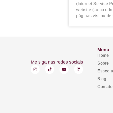
(Internet Service P
website (como o In
páginas visitou de
Menu
Home
Me siga nas redes sociais
Sobre
Especia
Blog
Contato