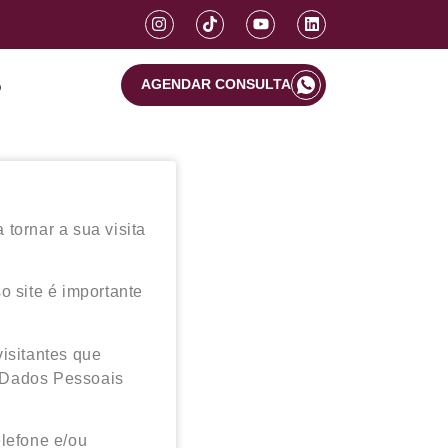
o
AGENDAR CONSULTA
tornar a sua visita
o site é importante
isitantes que
e Dados Pessoais
elefone e/ou