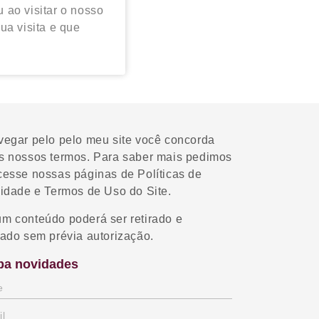
u ao visitar o nosso
ua visita e que
vegar pelo pelo meu site você concorda
s nossos termos. Para saber mais pedimos
cesse nossas páginas de Políticas de
cidade e Termos de Uso do Site.
m conteúdo poderá ser retirado e
ado sem prévia autorização.
ba novidades