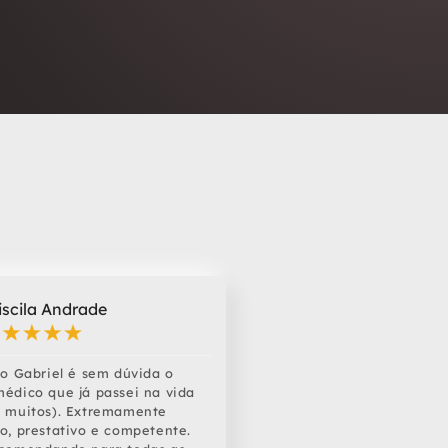
iscila Andrade
fo Gabriel é sem dúvida o
édico que já passei na vida
m muitos). Extremamente
o, prestativo e competente.