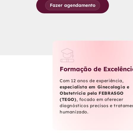
Fazer agendamento
Formação de Excelênci
Com 12 anos de experiência,
especialista em Ginecologia e
Obstetrícia pela FEBRASGO
(TEGO)
, focado em oferecer
diagnósticos precisos e tratame
humanizado.