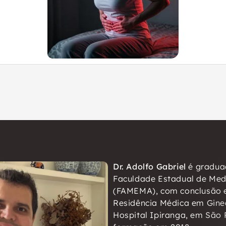
Dr. Adolfo Gabriel
é gradua
Faculdade Estadual de Medi
(FAMEMA), com conclusão e
Residência Médica em Ginec
Hospital Ipiranga, em São 