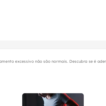
Especialidades
ramento excessivo não são normais. Descubra se é ade