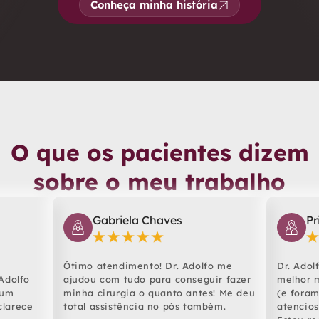
Conheça minha história
O que os pacientes dizem
sobre o meu trabalho
Gabriela Chaves
Pr
Ótimo atendimento! Dr. Adolfo me
Dr. Adol
Adolfo
ajudou com tudo para conseguir fazer
melhor m
 um
minha cirurgia o quanto antes! Me deu
(e fora
clarece
total assistência no pós também.
atencios