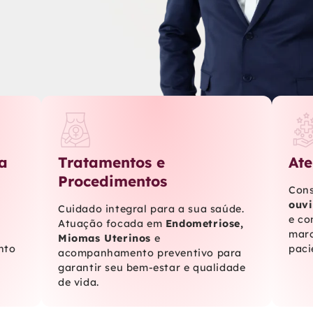
a
Tratamentos e
Ate
Procedimentos
Cons
ouvi
Cuidado integral para a sua saúde.
e co
Atuação focada em
Endometriose,
marc
Miomas Uterinos
e
nto
paci
acompanhamento preventivo para
garantir seu bem-estar e qualidade
de vida.