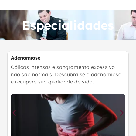
Especialidades
Cirurgia Ginecológica
Precisão milimétrica e tecnologia de ponta.
Conheça a cirurgia robótica e o padrão ouro
de tratamento.