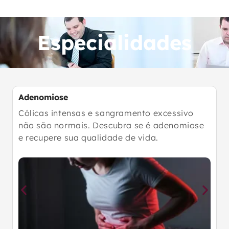
Especialidades
Cirurgia Ginecológica
Precisão milimétrica e tecnologia de ponta.
Conheça a cirurgia robótica e o padrão ouro
de tratamento.