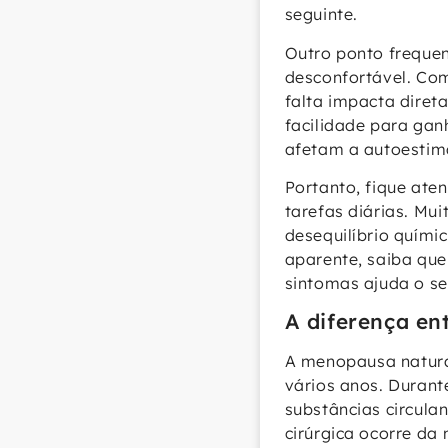
seguinte.
Outro ponto frequen
desconfortável. Com
falta impacta dire
facilidade para ga
afetam a autoestima
Portanto, fique ate
tarefas diárias. Mui
desequilíbrio quími
aparente, saiba qu
sintomas ajuda o se
A diferença en
A menopausa natura
vários anos. Durant
substâncias circula
cirúrgica ocorre da