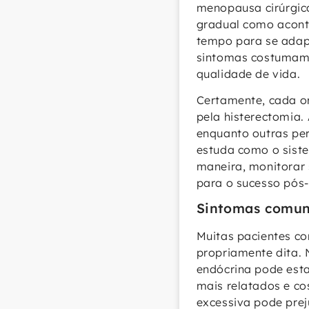
menopausa cirúrgica
gradual como acont
tempo para se adapt
sintomas costumam 
qualidade de vida.
Certamente, cada o
pela histerectomia.
enquanto outras per
estuda como o siste
maneira, monitorar 
para o sucesso pós-
Sintomas comuns
Muitas pacientes c
propriamente dita. 
endócrina pode esta
mais relatados e co
excessiva pode prej