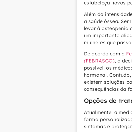
estabeleça novos po
Além da intensidade
a saúde óssea. Sem 
levar à osteopenia 
um importante aliad
mulheres que passa
De acordo com a
Fe
(FEBRASGO)
, a de
possível, os médico
hormonal. Contudo, 
existem soluções pa
consequências da f
Opções de trat
Atualmente, a medic
forma personalizada
sintomas e proteger