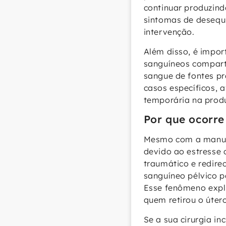
continuar produzin
sintomas de desequ
intervenção.
Além disso, é impor
sanguíneos comparti
sangue de fontes pr
casos específicos, 
temporária na prod
Por que ocorre
Mesmo com a manute
devido ao estresse 
traumático e redire
sanguíneo pélvico p
Esse fenômeno expl
quem retirou o útero
Se a sua cirurgia i