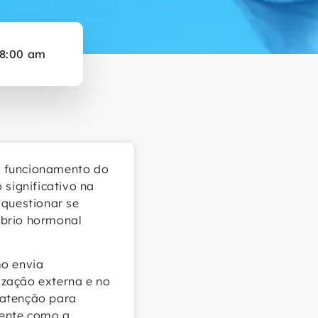
8:00 am
o funcionamento do
 significativo na
 questionar se
íbrio hormonal
mo envia
rização externa e no
 atenção para
mente como a