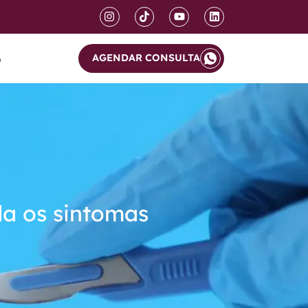
AGENDAR CONSULTA
o
da os sintomas