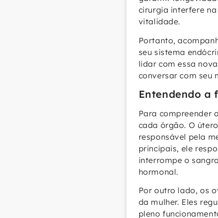
cirurgia interfere 
vitalidade.
Portanto, acompanhe
seu sistema endócri
lidar com essa nova
conversar com seu m
Entendendo a f
Para compreender a 
cada órgão. O útero
responsável pela me
principais, ele res
interrompe o sangr
hormonal.
Por outro lado, os 
da mulher. Eles reg
pleno funcionamento