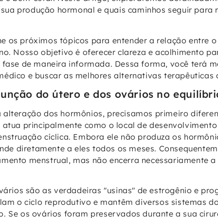
na sua produção hormonal e quais caminhos seguir para 
 os próximos tópicos para entender a relação entre o 
no. Nosso objetivo é oferecer clareza e acolhimento p
 fase de maneira informada. Dessa forma, você terá m
édico e buscar as melhores alternativas terapêuticas d
unção do útero e dos ovários no equilíbr
alteração dos hormônios, precisamos primeiro diferen
 atua principalmente como o local de desenvolvimento 
nstruação cíclica. Embora ele não produza os hormôni
ponde diretamente a eles todos os meses. Consequenteme
amento menstrual, mas não encerra necessariamente a
ovários são as verdadeiras "usinas" de estrogênio e pr
ulam o ciclo reprodutivo e mantêm diversos sistemas 
. Se os ovários foram preservados durante a sua cirur