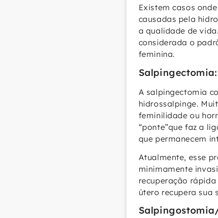
Existem casos onde 
causadas pela hidro
a qualidade de vida
considerada o padr
feminina.
Salpingectomia
A salpingectomia co
hidrossalpinge. Mu
feminilidade ou ho
“ponte”que faz a li
que permanecem int
Atualmente, esse pr
minimamente invasi
recuperação rápida 
útero recupera sua
Salpingostomia/