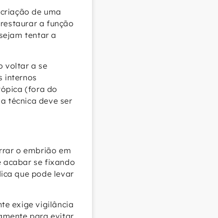
 criação de uma
 restaurar a função
sejam tentar a
 voltar a se
s internos
ópica (fora do
a técnica deve ser
rrar o embrião em
 acabar se fixando
ica que pode levar
e exige vigilância
amente para evitar