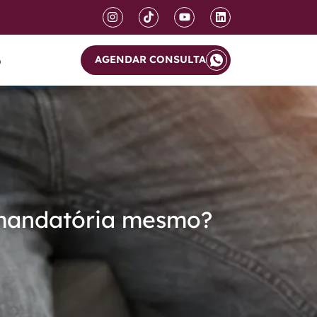
AGENDAR CONSULTA
o
é mandatória mesmo?