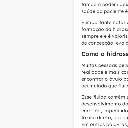
também podem deixa
saúde da paciente 
É importante notar 
formação da hidross
sempre ele é valori
de concepção leva 
Como a hidross
Muitas pessoas pens
realidade é mais c
encontrar o óvulo pa
acumulado que flui 
Esse fluido contém s
desenvolvimento da 
embrião, impedindo 
tóxico direto, pod
Em outras palavras,