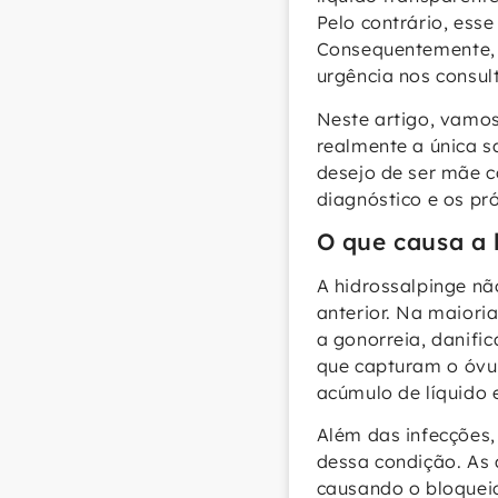
Pelo contrário, esse
Consequentemente, a
urgência nos consul
Neste artigo, vamos 
realmente a única s
desejo de ser mãe c
diagnóstico e os pr
O que causa a 
A hidrossalpinge nã
anterior. Na maiori
a gonorreia, danifi
que capturam o óvu
acúmulo de líquido e
Além das infecções
dessa condição. As
causando o bloqueio