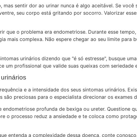
mas sentir dor ao urinar nunca é algo aceitável. Se você s
entre, seu corpo está gritando por socorro. Valorizar ess
rir que o problema era endometriose. Durante esse tempo,
rgia mais complexa. Não espere chegar ao seu limite para 
intomas urinários dizendo que "é só estresse", busque um
 um profissional que valide suas queixas com seriedade 
urinários
requência e a intensidade dos seus sintomas urinários. Exi
s são preciosas para o especialista direcionar os exames 
de endometriose profunda de bexiga ou ureter. Questione
bre o processo reduz a ansiedade e te coloca como prota
ue entenda a complexidade dessa doença, conte conosco. 