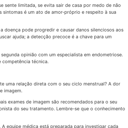
e sente limitada, se evita sair de casa por medo de não
es sintomas é um ato de amor-próprio e respeito à sua
 a doença pode progredir e causar danos silenciosos aos
buscar ajuda; a detecção precoce é a chave para um
a segunda opinião com um especialista em endometriose.
e competência técnica.
ste uma relação direta com o seu ciclo menstrual? A dor
de imagem.
 quais exames de imagem são recomendados para o seu
gonista do seu tratamento. Lembre-se que o conhecimento
A equipe médica está preparada para investigar cada