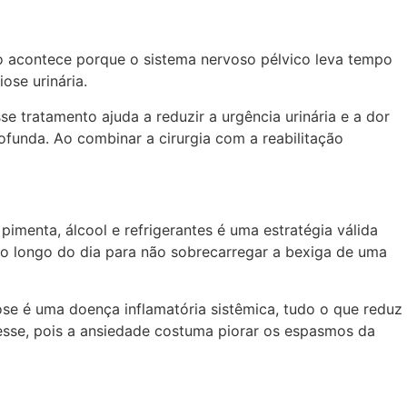
so acontece porque o sistema nervoso pélvico leva tempo
ose urinária.
e tratamento ajuda a reduzir a urgência urinária e a dor
rofunda. Ao combinar a cirurgia com a reabilitação
pimenta, álcool e refrigerantes é uma estratégia válida
 ao longo do dia para não sobrecarregar a bexiga de uma
se é uma doença inflamatória sistêmica, tudo o que reduz
tresse, pois a ansiedade costuma piorar os espasmos da