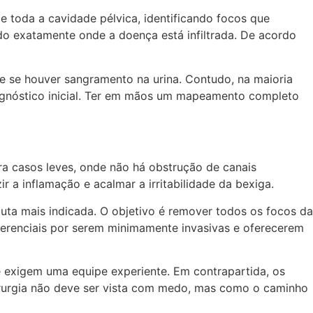
 toda a cavidade pélvica, identificando focos que
do exatamente onde a doença está infiltrada. De acordo
te se houver sangramento na urina. Contudo, na maioria
iagnóstico inicial. Ter em mãos um mapeamento completo
ra casos leves, onde não há obstrução de canais
 a inflamação e acalmar a irritabilidade da bexiga.
duta mais indicada. O objetivo é remover todos os focos da
eferenciais por serem minimamente invasivas e oferecerem
 exigem uma equipe experiente. Em contrapartida, os
cirurgia não deve ser vista com medo, mas como o caminho