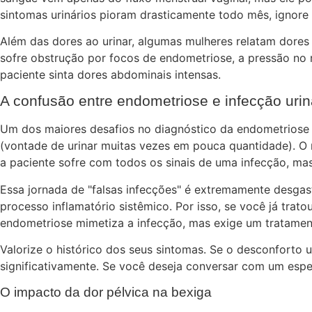
sintomas urinários pioram drasticamente todo mês, ignore a
Além das dores ao urinar, algumas mulheres relatam dores
sofre obstrução por focos de endometriose, a pressão no 
paciente sinta dores abdominais intensas.
A confusão entre endometriose e infecção urin
Um dos maiores desafios no diagnóstico da endometriose c
(vontade de urinar muitas vezes em pouca quantidade). O m
a paciente sofre com todos os sinais de uma infecção, mas
Essa jornada de "falsas infecções" é extremamente desgasta
processo inflamatório sistêmico. Por isso, se você já tra
endometriose mimetiza a infecção, mas exige um tratamen
Valorize o histórico dos seus sintomas. Se o desconforto 
significativamente. Se você deseja conversar com um espe
O impacto da dor pélvica na bexiga