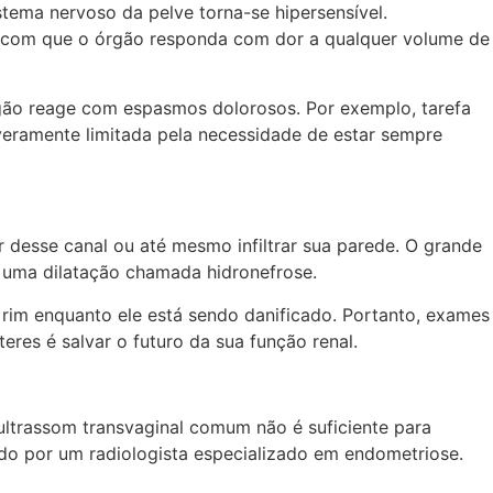
tema nervoso da pelve torna-se hipersensível.
 com que o órgão responda com dor a qualquer volume de
rgão reage com espasmos dolorosos. Por exemplo, tarefa
everamente limitada pela necessidade de estar sempre
r desse canal ou até mesmo infiltrar sua parede. O grande
do uma dilatação chamada hidronefrose.
 rim enquanto ele está sendo danificado. Portanto, exames
es é salvar o futuro da sua função renal.
ultrassom transvaginal comum não é suficiente para
ado por um radiologista especializado em endometriose.