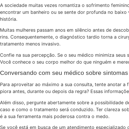
A sociedade muitas vezes romantiza o sofrimento feminino, 
encontrar um banheiro ou se sente dor profunda no baixo v
história.
Muitas mulheres passam anos em silêncio antes de descob
rins. Consequentemente, o diagnóstico tardio torna a ciru
tratamento menos invasivo.
Confie na sua percepção. Se o seu médico minimiza seus s
Você conhece o seu corpo melhor do que ninguém e merece
Conversando com seu médico sobre sintomas 
Para aproveitar ao máximo a sua consulta, tente anotar a f
piora antes, durante ou depois da regra? Essas informaçõe
Além disso, pergunte abertamente sobre a possibilidade 
caso e como o tratamento será conduzido. Ter clareza so
é a sua ferramenta mais poderosa contra o medo.
Se você está em busca de um atendimento especializado q