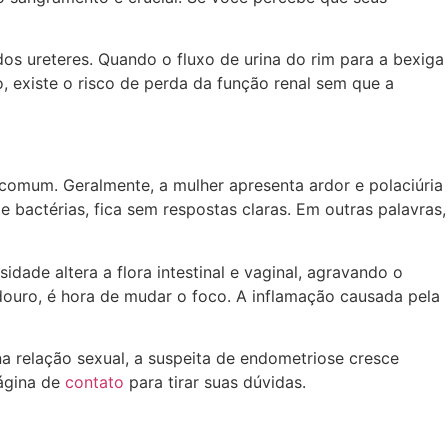
s ureteres. Quando o fluxo de urina do rim para a bexiga
 existe o risco de perda da função renal sem que a
comum. Geralmente, a mulher apresenta ardor e polaciúria
 bactérias, fica sem respostas claras. Em outras palavras,
dade altera a flora intestinal e vaginal, agravando o
adouro, é hora de mudar o foco. A inflamação causada pela
na relação sexual, a suspeita de endometriose cresce
ágina de
contato
para tirar suas dúvidas.