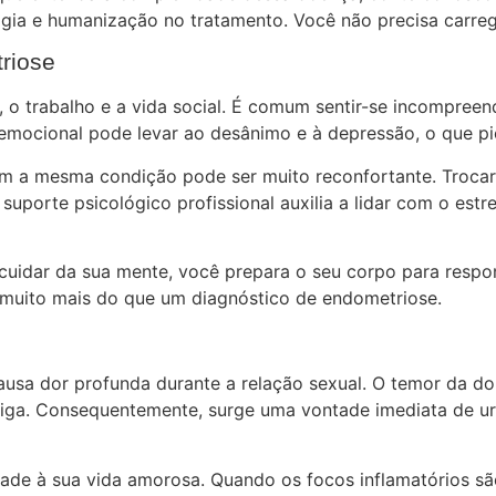
gia e humanização no tratamento. Você não precisa carreg
riose
, o trabalho e a vida social. É comum sentir-se incompree
 emocional pode levar ao desânimo e à depressão, o que pi
m a mesma condição pode ser muito reconfortante. Trocar 
 suporte psicológico profissional auxilia a lidar com o est
cuidar da sua mente, você prepara o seu corpo para respon
 muito mais do que um diagnóstico de endometriose.
usa dor profunda durante a relação sexual. O temor da dor
exiga. Consequentemente, surge uma vontade imediata de 
dade à sua vida amorosa. Quando os focos inflamatórios sã