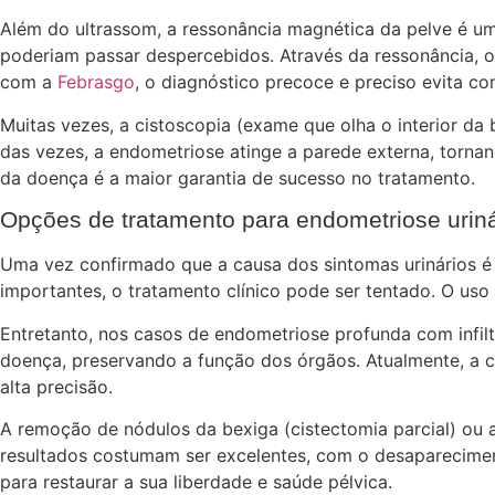
Além do ultrassom, a ressonância magnética da pelve é um
poderiam passar despercebidos. Através da ressonância, o
com a
Febrasgo
, o diagnóstico precoce e preciso evita co
Muitas vezes, a cistoscopia (exame que olha o interior d
das vezes, a endometriose atinge a parede externa, torn
da doença é a maior garantia de sucesso no tratamento.
Opções de tratamento para endometriose uriná
Uma vez confirmado que a causa dos sintomas urinários é 
importantes, o tratamento clínico pode ser tentado. O uso
Entretanto, nos casos de endometriose profunda com infilt
doença, preservando a função dos órgãos. Atualmente, a c
alta precisão.
A remoção de nódulos da bexiga (cistectomia parcial) ou 
resultados costumam ser excelentes, com o desapareciment
para restaurar a sua liberdade e saúde pélvica.