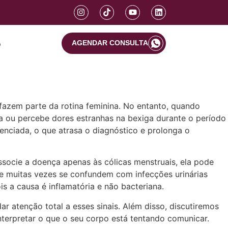
o
AGENDAR CONSULTA
 fazem parte da rotina feminina. No entanto, quando
ia ou percebe dores estranhas na bexiga durante o período
genciada, o que atrasa o diagnóstico e prolonga o
socie a doença apenas às cólicas menstruais, ela pode
ue muitas vezes se confundem com infecções urinárias
s a causa é inflamatória e não bacteriana.
 atenção total a esses sinais. Além disso, discutiremos
nterpretar o que o seu corpo está tentando comunicar.