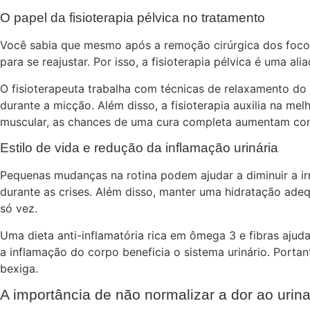
O papel da fisioterapia pélvica no tratamento
Você sabia que mesmo após a remoção cirúrgica dos focos
para se reajustar. Por isso, a fisioterapia pélvica é uma 
O fisioterapeuta trabalha com técnicas de relaxamento do 
durante a micção. Além disso, a fisioterapia auxilia na me
muscular, as chances de uma cura completa aumentam con
Estilo de vida e redução da inflamação urinária
Pequenas mudanças na rotina podem ajudar a diminuir a irri
durante as crises. Além disso, manter uma hidratação adeq
só vez.
Uma dieta anti-inflamatória rica em ômega 3 e fibras aju
a inflamação do corpo beneficia o sistema urinário. Porta
bexiga.
A importância de não normalizar a dor ao urina