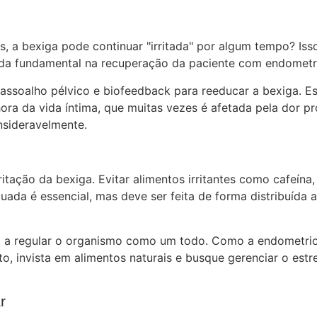
, a bexiga pode continuar "irritada" por algum tempo? Is
aliada fundamental na recuperação da paciente com endometri
assoalho pélvico e biofeedback para reeducar a bexiga. Ess
lhora da vida íntima, que muitas vezes é afetada pela dor p
sideravelmente.
tação da bexiga. Evitar alimentos irritantes como cafeína, 
uada é essencial, mas deve ser feita de forma distribuída
da a regular o organismo como um todo. Como a endometrio
nto, invista em alimentos naturais e busque gerenciar o es
r