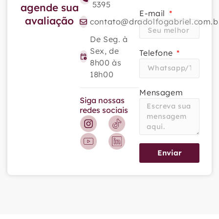
5395
agende sua
E-mail
avaliação
contato@dradolfogabriel.com.b
De Seg. à
Sex, de
Telefone
8h00 às
18h00
Mensagem
Siga nossas
redes sociais
Enviar