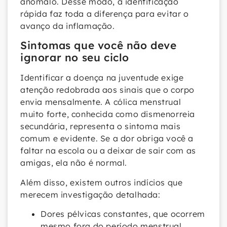
anômalo. Desse modo, a identificação
rápida faz toda a diferença para evitar o
avanço da inflamação.
Sintomas que você não deve
ignorar no seu ciclo
Identificar a doença na juventude exige
atenção redobrada aos sinais que o corpo
envia mensalmente. A cólica menstrual
muito forte, conhecida como dismenorreia
secundária, representa o sintoma mais
comum e evidente. Se a dor obriga você a
faltar na escola ou a deixar de sair com as
amigas, ela não é normal.
Além disso, existem outros indícios que
merecem investigação detalhada:
Dores pélvicas constantes, que ocorrem
mesmo fora do período menstrual.