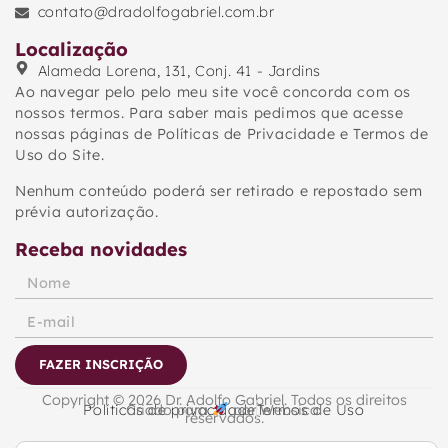
contato@dradolfogabriel.com.br
Localização
Alameda Lorena, 131, Conj. 41 - Jardins
Ao navegar pelo pelo meu site você concorda com os
nossos termos. Para saber mais pedimos que acesse
nossas páginas de Políticas de Privacidade e Termos de
Uso do Site.
Nenhum conteúdo poderá ser retirado e repostado sem
prévia autorização.
Receba novidades
FAZER INSCRIÇÃO
Copyright © 2026 Dr. Adolfo Gabriel. Todos os direitos
Políticas de privacidade
Criado para
por Websical
Termos de Uso
reservados.