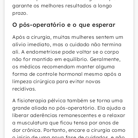
garante os melhores resultados a longo
prazo.
O pós-operatório e o que esperar
Após a cirurgia, muitas mulheres sentem um
alívio imediato, mas o cuidado não termina
ali. A endometriose pode voltar se o corpo
não for mantido em equilíbrio. Geralmente,
os médicos recomendam manter alguma
forma de controle hormonal mesmo após a
limpeza cirúrgica para evitar novas
recidivas.
A fisioterapia pélvica também se torna uma
grande aliada no pós-operatório. Ela ajuda a
liberar aderências remanescentes e a relaxar
a musculatura que ficou tensa por anos de
dor crônica. Portanto, encare a cirurgia como
o início de uma nova fase de cuidados, e não