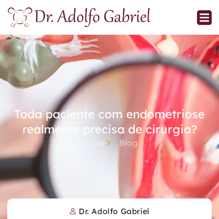
Toda paciente com endometriose
realmente precisa de cirurgia?
Home
Blog
Dr. Adolfo Gabriel